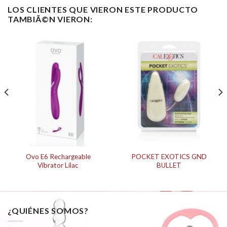
LOS CLIENTES QUE VIERON ESTE PRODUCTO
TAMBIÃ©N VIERON:
Ovo E6 Rechargeable
POCKET EXOTICS GND
Vibrator Lilac
BULLET
¿QUIÉNES SOMOS?