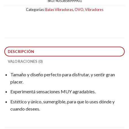
SKU:
4053856999901
Categorías:
Balas Vibradoras
,
OVO
,
Vibradores
DESCRIPCIÓN
VALORACIONES (0)
Tamaño y diseño perfecto para disfrutar, y sentir gran
placer.
Experimentá sensaciones MUY agradables.
Estético y único, sumergible, para que lo uses dónde y
cuando desees.