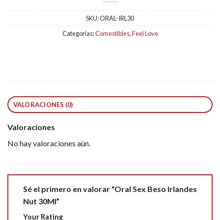
SKU:
ORAL-IRL30
Categorías:
Comestibles
,
Feel Love
VALORACIONES (0)
Valoraciones
No hay valoraciones aún.
Sé el primero en valorar “Oral Sex Beso Irlandes
Nut 30Ml”
Your Rating