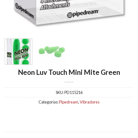
Neon Luv Touch Mini Mite Green
SKU:
PD115216
Categorías:
Pipedream
,
Vibradores