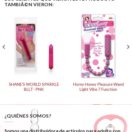
TAMBIÃ©N VIERON:
SHANE’S WORLD SPARKLE
Horny Honey Pleasure Wand
BLLT- PNK
Light Vibe 7 Function
¿QUIÉNES SOMOS?
Somos una distribuidora de artículos para adulto con