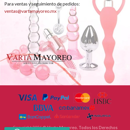
Para ventas y seguimiento de pedidos:
ventas@vartamayoreo.mx
Copyright 2026 ©
Varta Mayoreo. Todos los Derechos