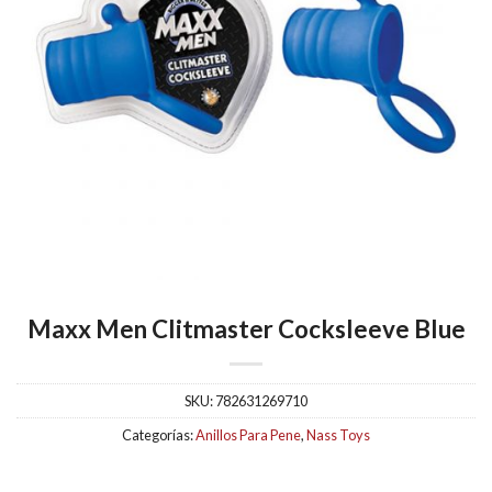
Maxx Men Clitmaster Cocksleeve Blue
SKU:
782631269710
Categorías:
Anillos Para Pene
,
Nass Toys