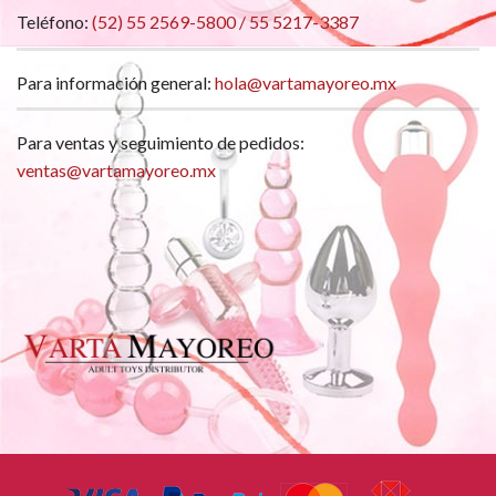
Teléfono:
(52) 55 2569-5800 / 55 5217-3387
Para información general:
hola@vartamayoreo.mx
Para ventas y seguimiento de pedidos:
ventas@vartamayoreo.mx