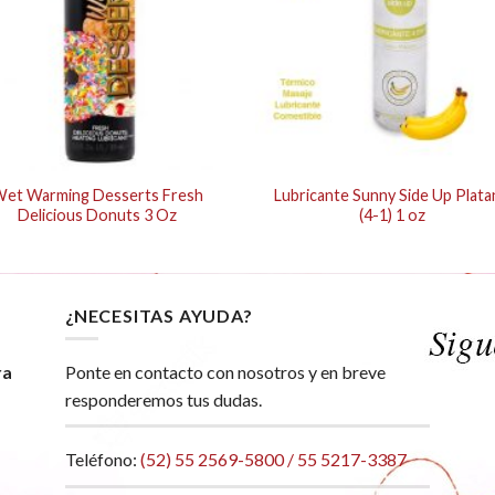
et Warming Desserts Fresh
Lubricante Sunny Side Up Plat
Delicious Donuts 3 Oz
(4-1) 1 oz
¿NECESITAS AYUDA?
ra
Ponte en contacto con nosotros y en breve
responderemos tus dudas.
Teléfono:
(52) 55 2569-5800 / 55 5217-3387