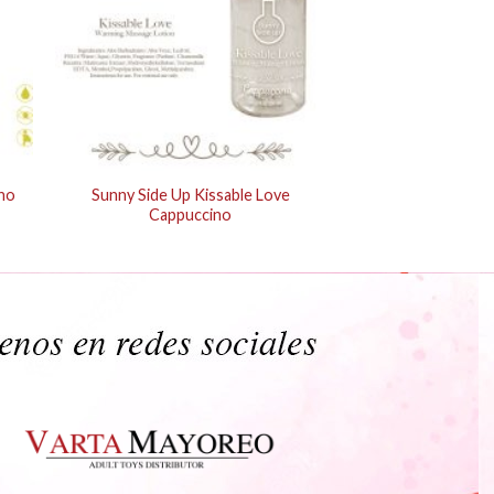
ano
Sunny Side Up Kissable Love
Cappuccino