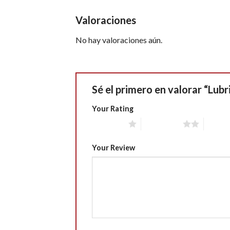
Valoraciones
No hay valoraciones aún.
Sé el primero en valorar “Lub
Your Rating
1 of 5 stars
2 of 5 stars
3 of 5 
Your Review