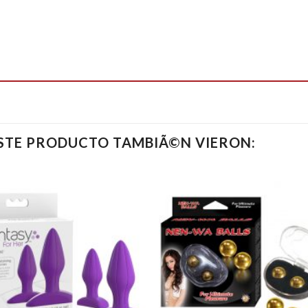
ESTE PRODUCTO TAMBIÃ©N VIERON: