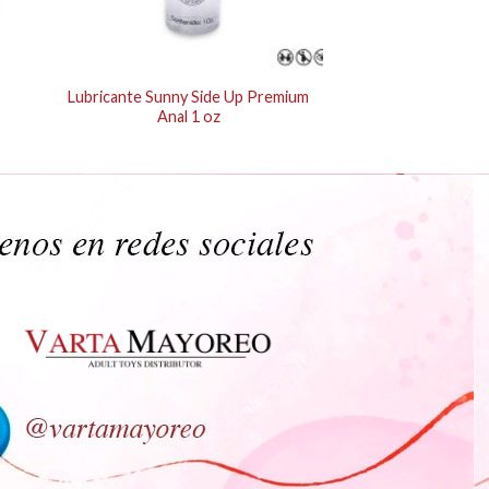
Lubricante Sunny Side Up Premium
Anal 1 oz