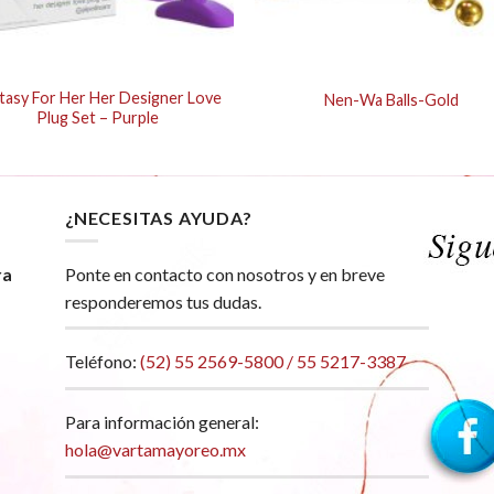
tasy For Her Her Designer Love
Nen-Wa Balls-Gold
Plug Set – Purple
¿NECESITAS AYUDA?
ra
Ponte en contacto con nosotros y en breve
responderemos tus dudas.
Teléfono:
(52) 55 2569-5800 / 55 5217-3387
Para información general:
hola@vartamayoreo.mx