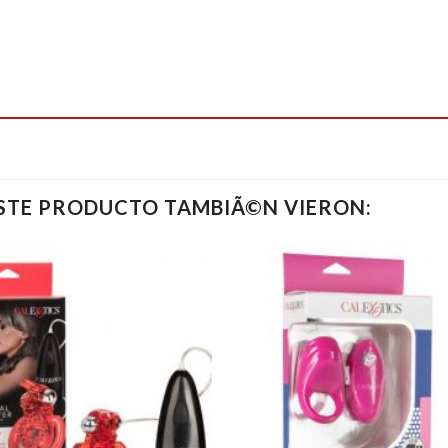
ESTE PRODUCTO TAMBIÃ©N VIERON: