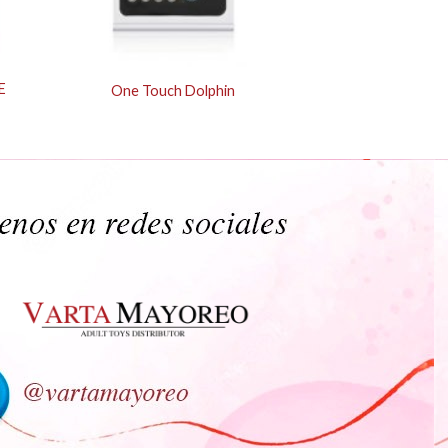
E
One Touch Dolphin