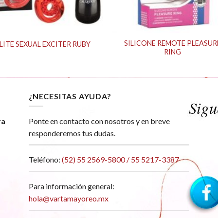
SILICONE REMOTE PLEASUR
LITE SEXUAL EXCITER RUBY
RING
¿NECESITAS AYUDA?
ra
Ponte en contacto con nosotros y en breve
responderemos tus dudas.
Teléfono:
(52) 55 2569-5800 / 55 5217-3387
Para información general:
hola@vartamayoreo.mx