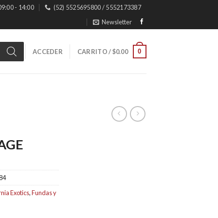
 09:00 - 14:00
(52) 5525695800 / 5552173387
Newsletter
0
ACCEDER
CARRITO /
$
0.00
CAGE
84
rnia Exotics
,
Fundas y