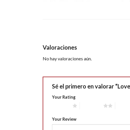
Valoraciones
No hay valoraciones aún.
Sé el primero en valorar “Love
Your Rating
1 of 5 stars
2 of 5 stars
3 of 5 
Your Review