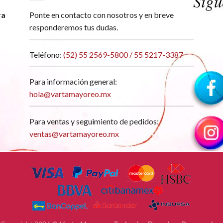
ra
Ponte en contacto con nosotros y en breve
responderemos tus dudas.
Teléfono:
(52) 55 2569-5800 / 55 5217-3387
Para información general:
hola@vartamayoreo.mx
Para ventas y seguimiento de pedidos:
ventas@vartamayoreo.mx