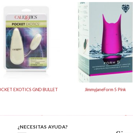
CKET EXOTICS GND BULLET
JimmyjaneForm 5 Pink
¿NECESITAS AYUDA?