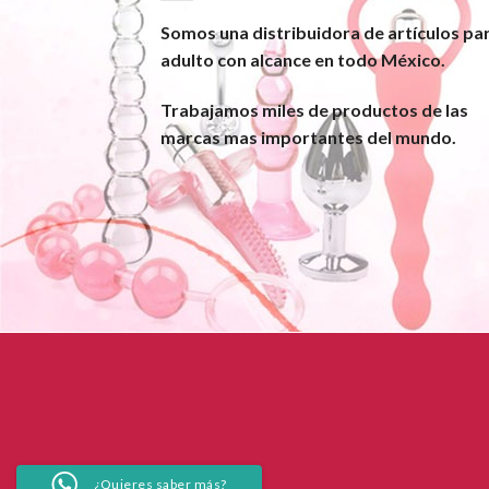
Somos una distribuidora de artículos pa
adulto con alcance en todo México.
Trabajamos miles de productos de las
marcas mas importantes del mundo.
¿Quieres saber más?