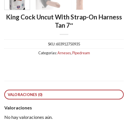
King Cock Uncut With Strap-On Harness
Tan 7″
SKU:
603912750935
Categorías:
Arneses
,
Pipedream
VALORACIONES (0)
Valoraciones
No hay valoraciones aún.