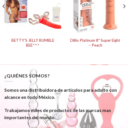
BETTY’S JELLY BUMBLE
Dillio Platinum 8″ Super Eight
BEE^^^
– Peach
¿QUIÉNES SOMOS?
Somos una distribuidora de artículos para adulto con
alcance en todo México.
Trabajamos miles de productos de las marcas mas
importantes del mundo.