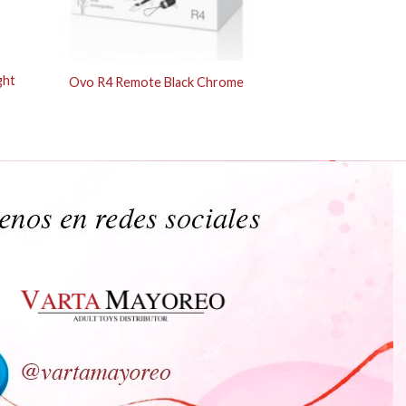
ght
Ovo R4 Remote Black Chrome