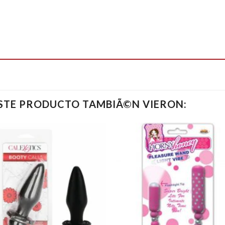
ESTE PRODUCTO TAMBIÃ©N VIERON: