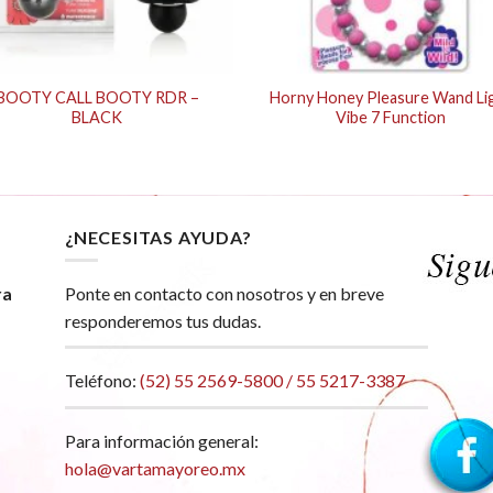
BOOTY CALL BOOTY RDR –
Horny Honey Pleasure Wand Li
BLACK
Vibe 7 Function
¿NECESITAS AYUDA?
ra
Ponte en contacto con nosotros y en breve
responderemos tus dudas.
Teléfono:
(52) 55 2569-5800 / 55 5217-3387
Para información general:
hola@vartamayoreo.mx