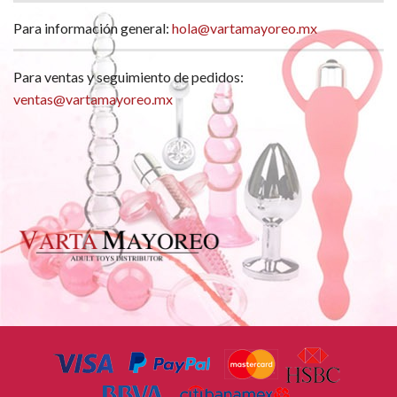
Para información general:
hola@vartamayoreo.mx
Para ventas y seguimiento de pedidos:
ventas@vartamayoreo.mx