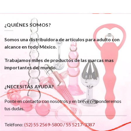
¿QUIÉNES SOMOS?
Somos una distribuidora de artículos para adulto con
alcance en todo México.
Trabajamos miles de productos de las marcas mas
importantes del mundo.
¿NECESITAS AYUDA?
Ponte en contacto con nosotros y en breve responderemos
tus dudas.
Teléfono:
(52) 55 2569-5800 / 55 5217-3387