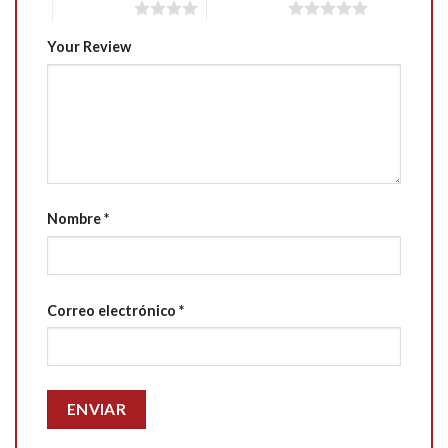
4 of 5 stars
5 of 5 stars
Your Review
Nombre
*
Correo electrónico
*