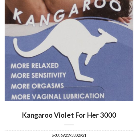
Kangaroo Violet For Her 3000
SKU:
692193802921