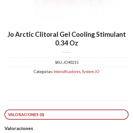
Jo Arctic Clitoral Gel Cooling Stimulant
0.34 Oz
SKU:
JO40215
Categorías:
Intensificadores
,
System JO
VALORACIONES (0)
Valoraciones