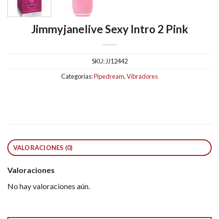
Jimmyjanelive Sexy Intro 2 Pink
SKU:
JJ12442
Categorías:
Pipedream
,
Vibradores
VALORACIONES (0)
Valoraciones
No hay valoraciones aún.