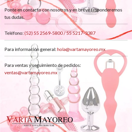
Ponte en contacto con nosotros y en breve responderemos
tus dudas.
Teléfono:
(52) 55 2569-5800 / 55 5217-3387
Para información general:
hola@vartamayoreo.mx
Para ventas y seguimiento de pedidos:
ventas@vartamayoreo.mx