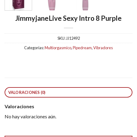
JimmyjaneLive Sexy Intro 8 Purple
SKU:
JJ12492
Categorías:
Multiorgasmico
,
Pipedream
,
Vibradores
VALORACIONES (0)
Valoraciones
No hay valoraciones aún.