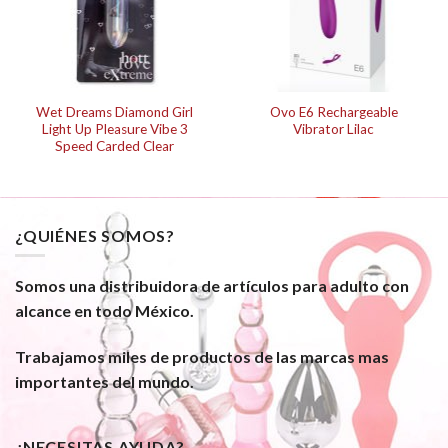
Wet Dreams Diamond Girl
Ovo E6 Rechargeable
Light Up Pleasure Vibe 3
Vibrator Lilac
Speed Carded Clear
¿QUIÉNES SOMOS?
Somos una distribuidora de artículos para adulto con
alcance en todo México.
Trabajamos miles de productos de las marcas mas
importantes del mundo.
¿NECESITAS AYUDA?