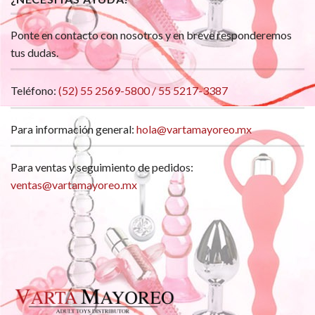
Ponte en contacto con nosotros y en breve responderemos
tus dudas.
Teléfono:
(52) 55 2569-5800 / 55 5217-3387
Para información general:
hola@vartamayoreo.mx
Para ventas y seguimiento de pedidos:
ventas@vartamayoreo.mx