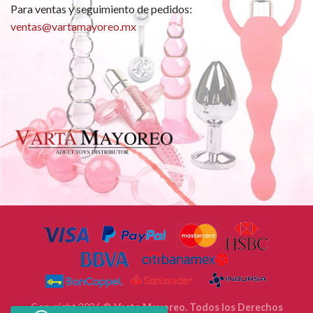
Para ventas y seguimiento de pedidos:
ventas@vartamayoreo.mx
Copyright 2026 ©
Varta Mayoreo. Todos los Derechos