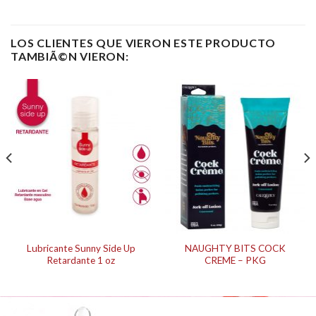
LOS CLIENTES QUE VIERON ESTE PRODUCTO
TAMBIÃ©N VIERON:
Lubricante Sunny Side Up
NAUGHTY BITS COCK
Retardante 1 oz
CREME – PKG