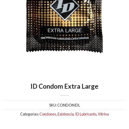
ID Condom Extra Large
SKU:
CONDONIDL
Categorías:
Condones
,
Existencia
,
ID Lubricants
,
Vitrina