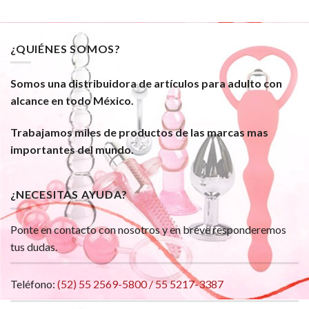
¿QUIÉNES SOMOS?
Somos una distribuidora de artículos para adulto con
alcance en todo México.
Trabajamos miles de productos de las marcas mas
importantes del mundo.
¿NECESITAS AYUDA?
Ponte en contacto con nosotros y en breve responderemos
tus dudas.
Teléfono:
(52) 55 2569-5800 / 55 5217-3387