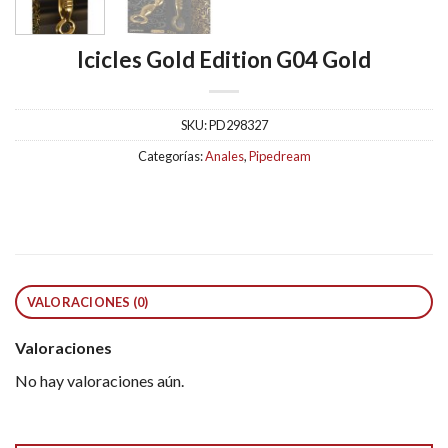
Icicles Gold Edition G04 Gold
SKU:
PD298327
Categorías:
Anales
,
Pipedream
VALORACIONES (0)
Valoraciones
No hay valoraciones aún.