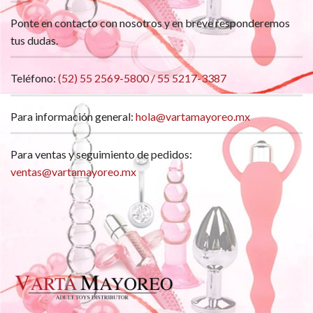
Ponte en contacto con nosotros y en breve responderemos
tus dudas.
Teléfono:
(52) 55 2569-5800 / 55 5217-3387
Para información general:
hola@vartamayoreo.mx
Para ventas y seguimiento de pedidos:
ventas@vartamayoreo.mx