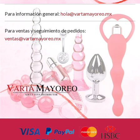
Para información general:
hola@vartamayoreo.mx
Para ventas y seguimiento de pedidos:
ventas@vartamayoreo.mx