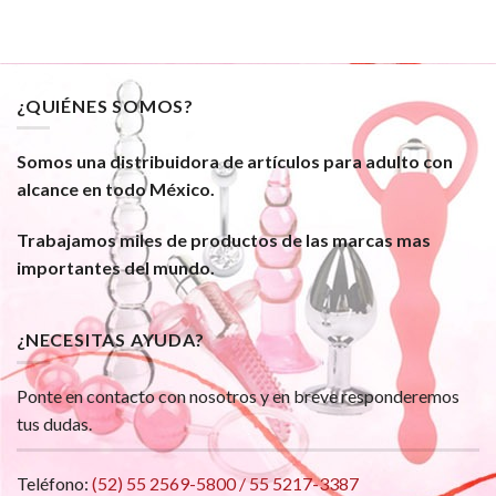
¿QUIÉNES SOMOS?
Somos una distribuidora de artículos para adulto con
alcance en todo México.
Trabajamos miles de productos de las marcas mas
importantes del mundo.
¿NECESITAS AYUDA?
Ponte en contacto con nosotros y en breve responderemos
tus dudas.
Teléfono:
(52) 55 2569-5800 / 55 5217-3387