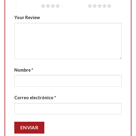
4 of 5 stars
5 of 5 stars
Your Review
Nombre
*
Correo electrónico
*