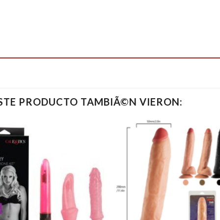
ESTE PRODUCTO TAMBIÃ©N VIERON: