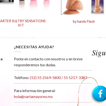
TARTER SULTRY SENSATIONS
by hands Flesh
KIT
¿NECESITAS AYUDA?
ra
Ponte en contacto con nosotros y en breve
responderemos tus dudas.
Teléfono:
(52) 55 2569-5800 / 55 5217-3387
Para información general:
hola@vartamayoreo.mx