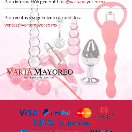
Para información general:
hola@vartamayoreo.mx
Para ventas y seguimiento de pedidos:
ventas@vartamayoreo.mx