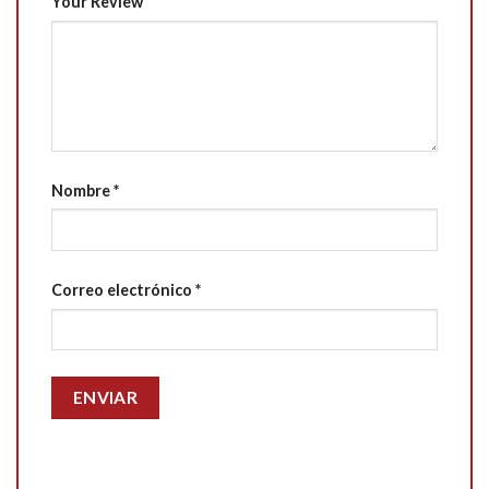
Your Review
Nombre
*
Correo electrónico
*