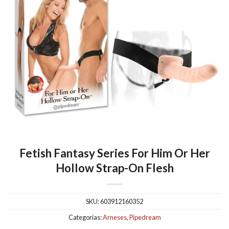
Fetish Fantasy Series For Him Or Her
Hollow Strap-On Flesh
SKU:
603912160352
Categorías:
Arneses
,
Pipedream