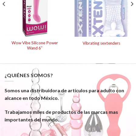
Wow Vibe Silicone Power
Vibrating sextenders
Wand 6”
¿QUIÉNES SOMOS?
Somos una distribuidora de artículos para adulto con
alcance en todo México.
Trabajamos miles de productos de las marcas mas
importantes del mundo.