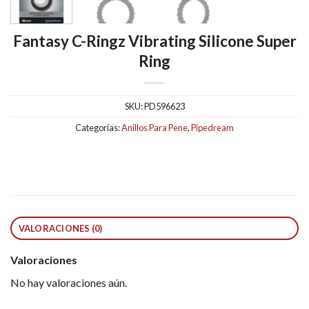
Fantasy C-Ringz Vibrating Silicone Super
Ring
SKU:
PD596623
Categorías:
Anillos Para Pene
,
Pipedream
VALORACIONES (0)
Valoraciones
No hay valoraciones aún.