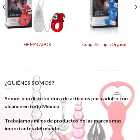
THE MATADOR
Couple’S Triple Orgasm
¿QUIÉNES SOMOS?
Somos una distribuidora de artículos para adulto con
alcance en todo México.
Trabajamos miles de productos de las marcas mas
importantes del mundo.