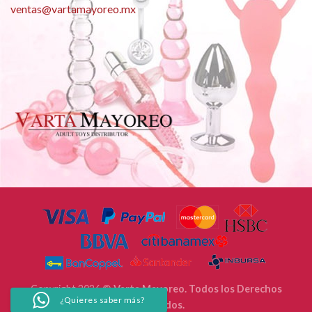
ventas@vartamayoreo.mx
Copyright 2026 ©
Varta Mayoreo. Todos los Derechos
¿Quieres saber más?
Reservados.