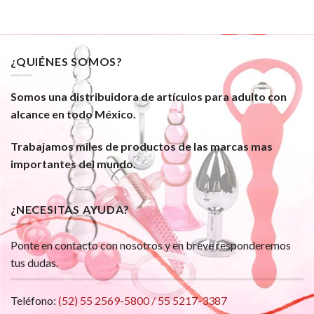
¿QUIÉNES SOMOS?
Somos una distribuidora de artículos para adulto con
alcance en todo México.
Trabajamos miles de productos de las marcas mas
importantes del mundo.
¿NECESITAS AYUDA?
Ponte en contacto con nosotros y en breve responderemos
tus dudas.
Teléfono:
(52) 55 2569-5800 / 55 5217-3387