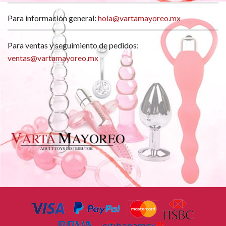
Para información general:
hola@vartamayoreo.mx
Para ventas y seguimiento de pedidos:
ventas@vartamayoreo.mx