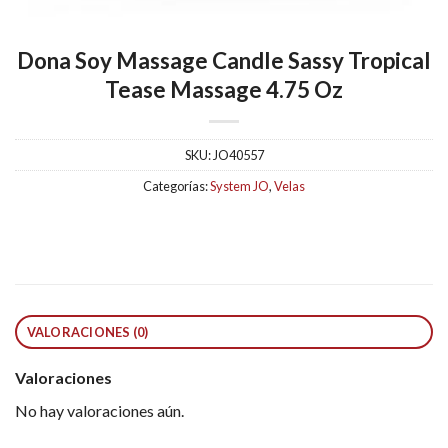
Dona Soy Massage Candle Sassy Tropical
Tease Massage 4.75 Oz
SKU:
JO40557
Categorías:
System JO
,
Velas
VALORACIONES (0)
Valoraciones
No hay valoraciones aún.