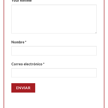
Your Review
Nombre
*
Correo electrónico
*