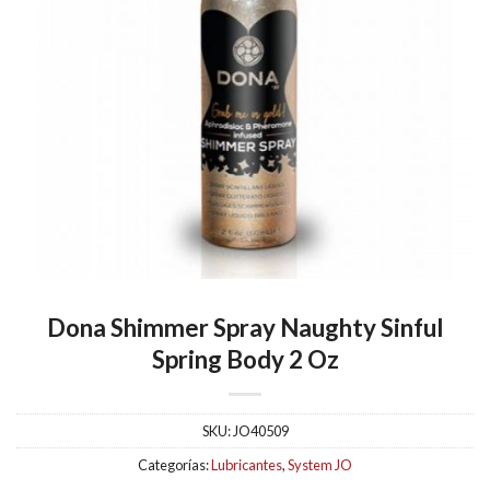
Dona Shimmer Spray Naughty Sinful
Spring Body 2 Oz
SKU:
JO40509
Categorías:
Lubricantes
,
System JO