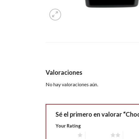
Valoraciones
No hay valoraciones aún.
Sé el primero en valorar “C
Your Rating
1 of 5 stars
2 of 5 stars
3 of 5 