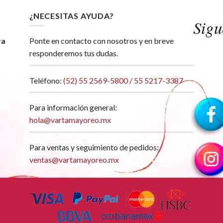
¿NECESITAS AYUDA?
ra
Ponte en contacto con nosotros y en breve
responderemos tus dudas.
Teléfono:
(52) 55 2569-5800 / 55 5217-3387
Para información general:
hola@vartamayoreo.mx
Para ventas y seguimiento de pedidos:
ventas@vartamayoreo.mx