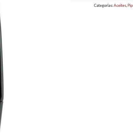
Categorías:
Aceites
,
Pi