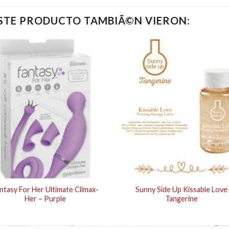
ESTE PRODUCTO TAMBIÃ©N VIERON:
ntasy For Her Ultimate Climax-
Sunny Side Up Kissable Love
Her – Purple
Tangerine