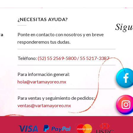
¿NECESITAS AYUDA?
ra
Ponte en contacto con nosotros y en breve
responderemos tus dudas.
Teléfono:
(52) 55 2569-5800 / 55 5217-3387
Para información general:
hola@vartamayoreo.mx
Para ventas y seguimiento de pedidos:
ventas@vartamayoreo.mx