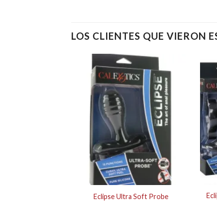
LOS CLIENTES QUE VIERON 
Ecl
ILATOR 3-PC SET
Eclipse Ultra Soft Probe