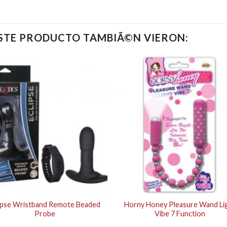
ESTE PRODUCTO TAMBIÃ©N VIERON:
ipse Wristband Remote Beaded
Horny Honey Pleasure Wand Li
Probe
Vibe 7 Function