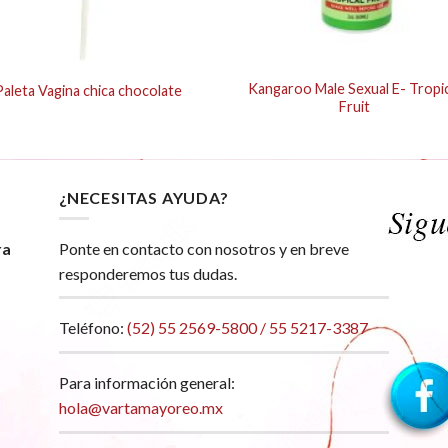
Kangaroo Male Sexual E- Tropic
Paleta Vagina chica chocolate
Fruit
¿NECESITAS AYUDA?
ra
Ponte en contacto con nosotros y en breve
responderemos tus dudas.
Teléfono:
(52) 55 2569-5800 / 55 5217-3387
Para información general:
hola@vartamayoreo.mx