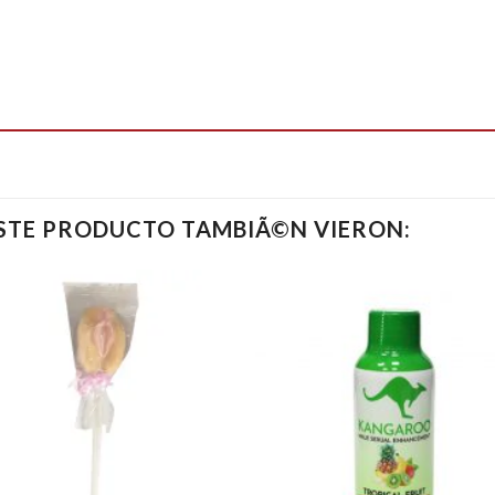
ESTE PRODUCTO TAMBIÃ©N VIERON: