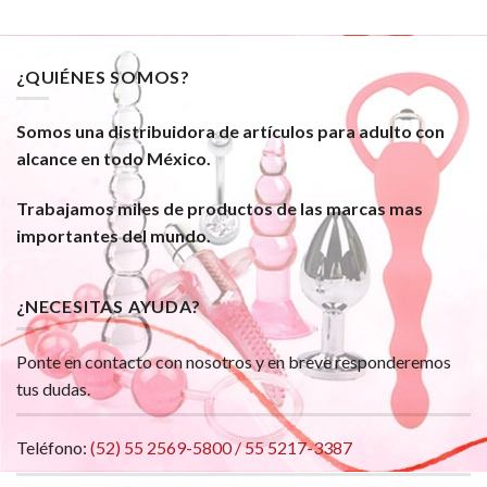
¿QUIÉNES SOMOS?
Somos una distribuidora de artículos para adulto con
alcance en todo México.
Trabajamos miles de productos de las marcas mas
importantes del mundo.
¿NECESITAS AYUDA?
Ponte en contacto con nosotros y en breve responderemos
tus dudas.
Teléfono:
(52) 55 2569-5800 / 55 5217-3387