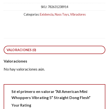
SKU:
782631238914
Categorías:
Existencia
,
Nass Toys
,
Vibradores
VALORACIONES (0)
Valoraciones
No hay valoraciones aún.
Sé el primero en valorar “All American Mini
Whoppers Vibrating 5” Straight Dong Flesh”
Your Rating