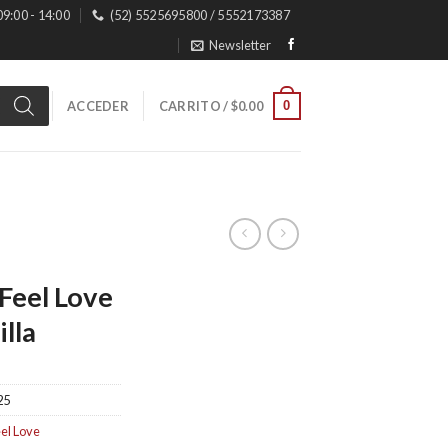
 09:00 - 14:00
(52) 5525695800 / 5552173387
Newsletter
0
ACCEDER
CARRITO /
$
0.00
Feel Love
lla
25
el Love