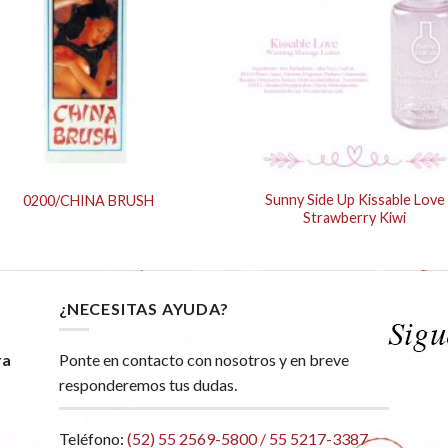
Sunny Side Up Kissable Love
0200/CHINA BRUSH
Strawberry Kiwi
¿NECESITAS AYUDA?
ra
Ponte en contacto con nosotros y en breve
responderemos tus dudas.
Teléfono:
(52) 55 2569-5800 / 55 5217-3387