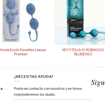
ifornia Exotic Novelties Lamour
KEY STELLA III ROBIN EGG
Premium
BLUE(DISC)
¿NECESITAS AYUDA?
ra
Ponte en contacto con nosotros y en breve
responderemos tus dudas.