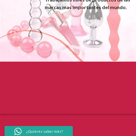
marcas mas importantes del mundo.
¿Quieres saber más?