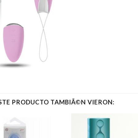
ESTE PRODUCTO TAMBIÃ©N VIERON: