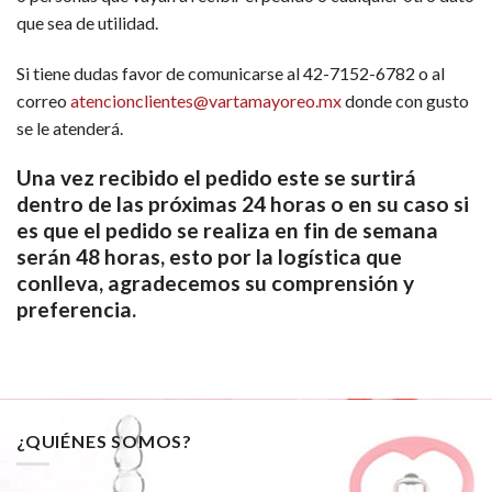
que sea de utilidad.
Si tiene dudas favor de comunicarse al 42-7152-6782 o al
correo
atencionclientes@vartamayoreo.mx
donde con gusto
se le atenderá.
Una vez recibido el pedido este se surtirá
dentro de las próximas 24 horas o en su caso si
es que el pedido se realiza en fin de semana
serán 48 horas, esto por la logística que
conlleva, agradecemos su comprensión y
preferencia.
¿QUIÉNES SOMOS?