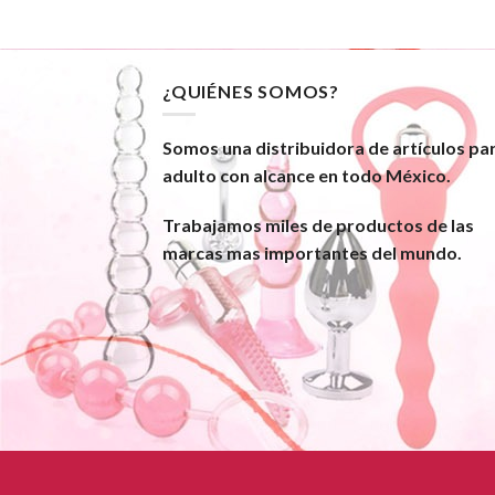
¿QUIÉNES SOMOS?
Somos una distribuidora de artículos pa
adulto con alcance en todo México.
Trabajamos miles de productos de las
marcas mas importantes del mundo.