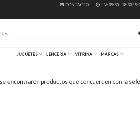
CONTACTO
L-V: 09:30 - 18:30 / S:
JUGUETES
LENCERÍA
VITRINA
MARCAS
se encontraron productos que concuerden con la sele