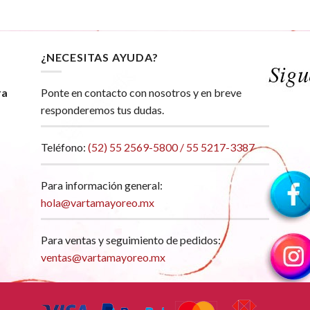
¿NECESITAS AYUDA?
ra
Ponte en contacto con nosotros y en breve
responderemos tus dudas.
Teléfono:
(52) 55 2569-5800 / 55 5217-3387
Para información general:
hola@vartamayoreo.mx
Para ventas y seguimiento de pedidos:
ventas@vartamayoreo.mx