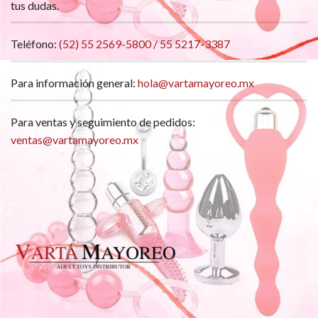
tus dudas.
Teléfono:
(52) 55 2569-5800 / 55 5217-3387
Para información general:
hola@vartamayoreo.mx
Para ventas y seguimiento de pedidos:
ventas@vartamayoreo.mx