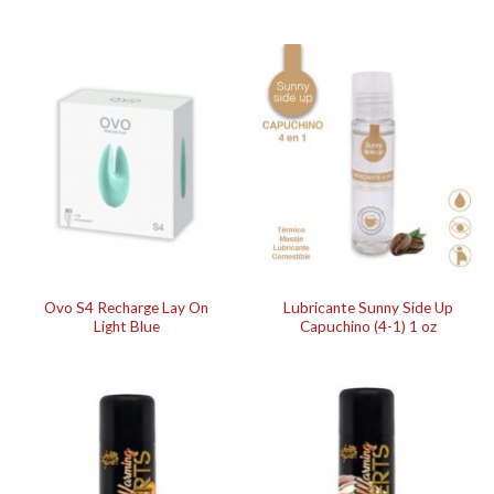
Ovo S4 Recharge Lay On
Lubricante Sunny Side Up
Light Blue
Capuchino (4-1) 1 oz