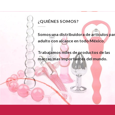
¿QUIÉNES SOMOS?
Somos una distribuidora de artículos pa
adulto con alcance en todo México.
Trabajamos miles de productos de las
marcas mas importantes del mundo.