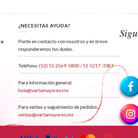
¿NECESITAS AYUDA?
ra
Ponte en contacto con nosotros y en breve
responderemos tus dudas.
Teléfono:
(52) 55 2569-5800 / 55 5217-3387
Para información general:
hola@vartamayoreo.mx
Para ventas y seguimiento de pedidos:
ventas@vartamayoreo.mx