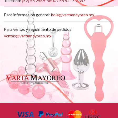
Teléfono:
(52) 55 2569-5800 / 55 5217-3387
Para información general:
hola@vartamayoreo.mx
Para ventas y seguimiento de pedidos:
ventas@vartamayoreo.mx