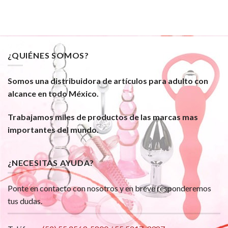
¿QUIÉNES SOMOS?
Somos una distribuidora de artículos para adulto con
alcance en todo México.
Trabajamos miles de productos de las marcas mas
importantes del mundo.
¿NECESITAS AYUDA?
Ponte en contacto con nosotros y en breve responderemos
tus dudas.